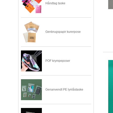
Håndtag taske
Genbrugspapir kurerpose
POF krympeposer
Genanvendt PE lynlåstaske