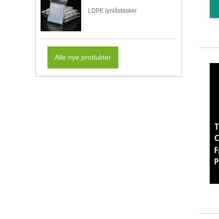
LDPE lynlåstasker
Alle nye produkter