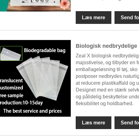
Læs mere
Send fo
Biologisk nedbrydelige
Zeal X biologisk nedbrydeli
majsstivelse, og tilbyder en 
emballageløsning til tøj, sko
postposer nedbrydes naturlig
at reducere plastikaffald og 
Designet med en stærk selvk
og pålidelig beskyttelse un
fleksibilitet og holdbarhed.
Læs mere
Send fo