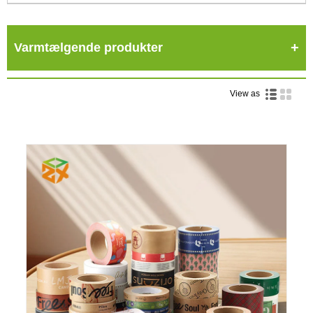
Varmtælgende produkter
View as