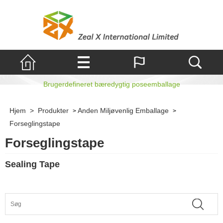
Forseglingstape
Brugerdefineret bæredygtig poseemballage
Hjem
>
Produkter
Anden Miljøvenlig Emballage
>
>
Forseglingstape
Forseglingstape
Sealing Tape