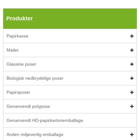
Produkter
Papirkasse
Mailer
Glassine poser
Biologisk nedbrydelige poser
Papirsposer
Genanvendt polypose
Genanvendt HD-papirkartonemballage
Anden miljøvenlig emballage