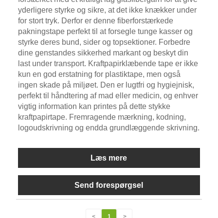
yderligere styrke og sikre, at det ikke knækker under
for stort tryk. Derfor er denne fiberforstærkede
pakningstape perfekt til at forsegle tunge kasser og
styrke deres bund, sider og topsektioner. Forbedre
dine genstandes sikkerhed markant og beskyt din
last under transport. Kraftpapirklæbende tape er ikke
kun en god erstatning for plastiktape, men også
ingen skade på miljøet. Den er lugtfri og hygiejnisk,
perfekt til håndtering af mad eller medicin, og enhver
vigtig information kan printes på dette stykke
kraftpapirtape. Fremragende mærkning, kodning,
logoudskrivning og endda grundlæggende skrivning.
Læs mere
Send forespørgsel
<
1
>