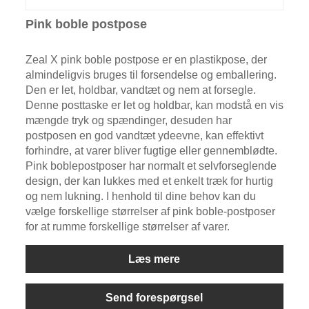
Pink boble postpose
Zeal X pink boble postpose er en plastikpose, der
almindeligvis bruges til forsendelse og emballering.
Den er let, holdbar, vandtæt og nem at forsegle.
Denne posttaske er let og holdbar, kan modstå en vis
mængde tryk og spændinger, desuden har
postposen en god vandtæt ydeevne, kan effektivt
forhindre, at varer bliver fugtige eller gennemblødte.
Pink boblepostposer har normalt et selvforseglende
design, der kan lukkes med et enkelt træk for hurtig
og nem lukning. I henhold til dine behov kan du
vælge forskellige størrelser af pink boble-postposer
for at rumme forskellige størrelser af varer.
Læs mere
Send forespørgsel