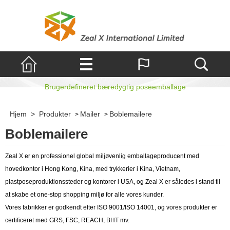
Boblemailere
Brugerdefineret bæredygtig poseemballage
Hjem
>
Produkter
Mailer
Boblemailere
>
>
Boblemailere
Zeal X er en professionel global miljøvenlig emballageproducent med
hovedkontor i Hong Kong, Kina, med trykkerier i Kina, Vietnam,
plastposeproduktionssteder og kontorer i USA, og Zeal X er således i stand til
at skabe et one-stop shopping miljø for alle vores kunder.
Vores fabrikker er godkendt efter ISO 9001/ISO 14001, og vores produkter er
certificeret med GRS, FSC, REACH, BHT mv.