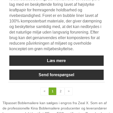
lag med en beskyttende foring lavet af højstyrke
kraftpapir for fremragende holdbarhed og
rivebestandighed. Foret er en bubble liner lavet af
100% komposterbart materiale, der giver dæmpning
og beskyttelse samtidig med, at det kan nedbrydes i
det naturlige miljø uden langvarig forurening. Efter
brug kan det genanvendes eller komposteres for at
reducere påvirkningen af ​​miljøet og overholde
konceptet om grøn miljøbeskyttelse.
Læs mere
Send forespørgsel
<
1
2
>
Tilpasset Boblemailere kan sælges i engros fra Zeal X. Som en af ​​
de professionelle Kina Boblemailere producenter og leverandører