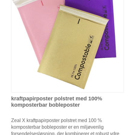
kraftpapirposter polstret med 100%
komposterbar bobleposter
Zeal X kraftpapirposter polstret med 100 %
komposterbar bobleposter er en miljøvenlig
forsendelsesløsning, der kombinerer et robust ydre