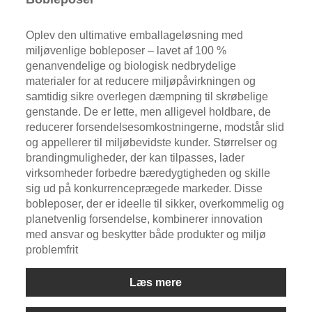
Oplev den ultimative emballageløsning med
miljøvenlige bobleposer – lavet af 100 %
genanvendelige og biologisk nedbrydelige
materialer for at reducere miljøpåvirkningen og
samtidig sikre overlegen dæmpning til skrøbelige
genstande. De er lette, men alligevel holdbare, de
reducerer forsendelsesomkostningerne, modstår slid
og appellerer til miljøbevidste kunder. Størrelser og
brandingmuligheder, der kan tilpasses, lader
virksomheder forbedre bæredygtigheden og skille
sig ud på konkurrenceprægede markeder. Disse
bobleposer, der er ideelle til sikker, overkommelig og
planetvenlig forsendelse, kombinerer innovation
med ansvar og beskytter både produkter og miljø
problemfrit
Læs mere