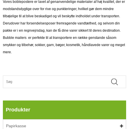
Vores boblepostere er lavet af genanvendelige materialer af høj kvalitet, der er
modstandsdygtige over for rive og punkteringer, hvilket gør dem mindre
tilbøjelige til at blive beskadiget og vil beskytte indholdet under transporten.
Derudover har forsendelsesposer fremragende vandtæthed, og selvom din
pakke er i en regnvejrsdag, kan de få dine varer sikkert til deres destination.
Bubble mailers er perfekte til at transportere en række genstande såsom
smykker og tilbehør, sokker, garn, bøger, kosmetik, håndlavede varer og meget
mere.
Produkter
Papirkasse