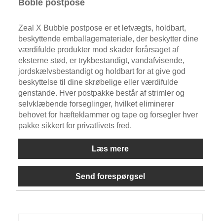
Boble postpose
Zeal X Bubble postpose er et letvægts, holdbart,
beskyttende emballagemateriale, der beskytter dine
værdifulde produkter mod skader forårsaget af
eksterne stød, er trykbestandigt, vandafvisende,
jordskælvsbestandigt og holdbart for at give god
beskyttelse til dine skrøbelige eller værdifulde
genstande. Hver postpakke består af strimler og
selvklæbende forseglinger, hvilket eliminerer
behovet for hæfteklammer og tape og forsegler hver
pakke sikkert for privatlivets fred.
Læs mere
Send forespørgsel