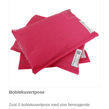
Boblekuvertpose
Zeal X boblekuvertpose med sine fremragende