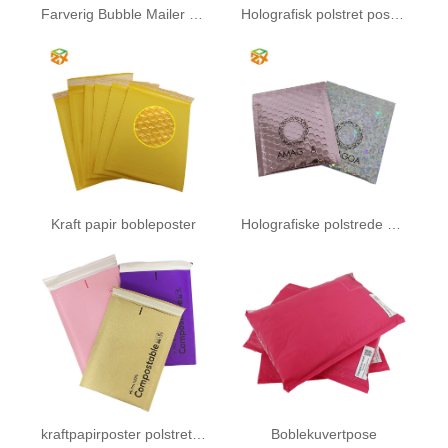
Farverig Bubble Mailer Bag
Holografisk polstret postforsendelse
Kraft papir bobleposter
Holografiske polstrede konvolutter
kraftpapirposter polstret med 100% komposterbar bobleposter
Boblekuvertpose