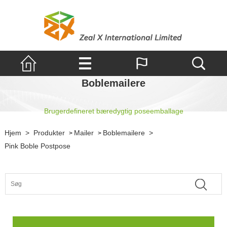
Boblemailere
Brugerdefineret bæredygtig poseemballage
Hjem
>
Produkter
Mailer
Boblemailere
>
>
>
Pink Boble Postpose