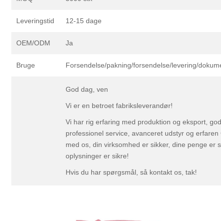
Leveringstid
12-15 dage
OEM/ODM
Ja
Bruge
Forsendelse/pakning/forsendelse/levering/dokum
God dag, ven
Vi er en betroet fabriksleverandør!
Vi har rig erfaring med produktion og eksport, god
professionel service, avanceret udstyr og erfare
med os, din virksomhed er sikker, dine penge er s
oplysninger er sikre!
Hvis du har spørgsmål, så kontakt os, tak!