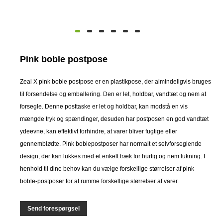
Pink boble postpose
Zeal X pink boble postpose er en plastikpose, der almindeligvis bruges
til forsendelse og emballering. Den er let, holdbar, vandtæt og nem at
forsegle. Denne posttaske er let og holdbar, kan modstå en vis
mængde tryk og spændinger, desuden har postposen en god vandtæt
ydeevne, kan effektivt forhindre, at varer bliver fugtige eller
gennemblødte. Pink boblepostposer har normalt et selvforseglende
design, der kan lukkes med et enkelt træk for hurtig og nem lukning. I
henhold til dine behov kan du vælge forskellige størrelser af pink
boble-postposer for at rumme forskellige størrelser af varer.
Send forespørgsel