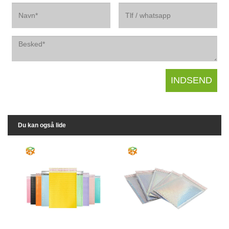
Du kan også lide