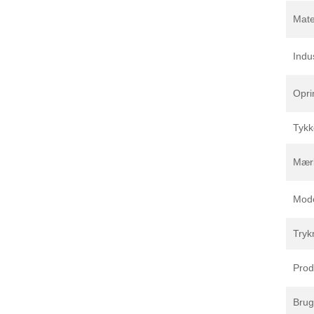
Mate
Indu
Opri
Tykk
Mær
Mod
Tryk
Prod
Brug