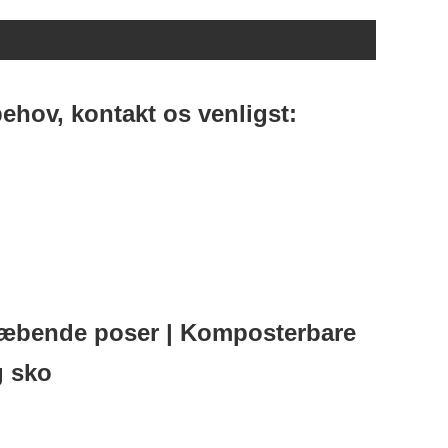
behov, kontakt os venligst:
klæbende poser | Komposterbare
g sko