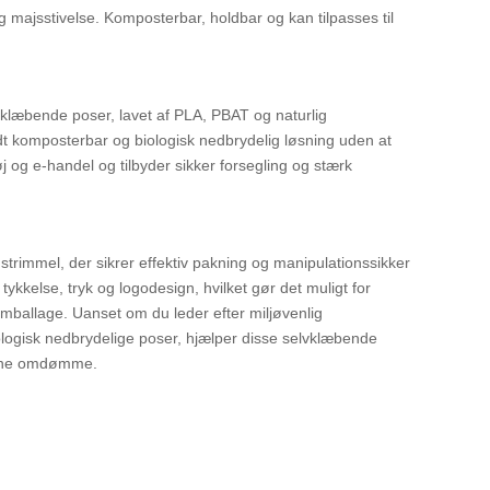
 majsstivelse. Komposterbar, holdbar og kan tilpasses til
klæbende poser, lavet af PLA, PBAT og naturlig
ldt komposterbar og biologisk nedbrydelig løsning uden at
j og e-handel og tilbyder sikker forsegling og stærk
trimmel, der sikrer effektiv pakning og manipulationssikker
tykkelse, tryk og logodesign, hvilket gør det muligt for
mballage. Uanset om du leder efter miljøvenlig
ogisk nedbrydelige poser, hjælper disse selvklæbende
rønne omdømme.