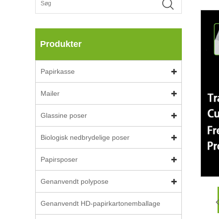
Produkter
Papirkasse
Mailer
Glassine poser
Biologisk nedbrydelige poser
Papirsposer
Genanvendt polypose
Genanvendt HD-papirkartonemballage