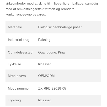
virksomheder med at skifte til miljøvenlig emballage, samtidig
med at omkostningseffektiviteten og brandets
konkurrenceevne bevares.
Materiale
Biologisk nedbrydelige poser
Industriel brug
Pakning
Oprindelsessted
Guangdong, Kina
Tykkelse
tilpasset
Mærkenavn
OEM/ODM
Modelnummer
ZX-RPB-22018-05
Trykning
tilpasset