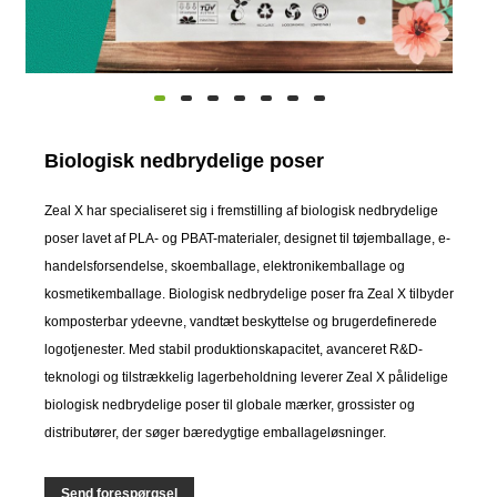
Biologisk nedbrydelige poser
Zeal X har specialiseret sig i fremstilling af biologisk nedbrydelige
poser lavet af PLA- og PBAT-materialer, designet til tøjemballage, e-
handelsforsendelse, skoemballage, elektronikemballage og
kosmetikemballage. Biologisk nedbrydelige poser fra Zeal X tilbyder
komposterbar ydeevne, vandtæt beskyttelse og brugerdefinerede
logotjenester. Med stabil produktionskapacitet, avanceret R&D-
teknologi og tilstrækkelig lagerbeholdning leverer Zeal X pålidelige
biologisk nedbrydelige poser til globale mærker, grossister og
distributører, der søger bæredygtige emballageløsninger.
Send forespørgsel