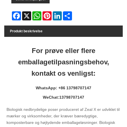
Facebook
X
WhatsApp
Pinterest
LinkedIn
Share
Produkt beskrivelse
For prøve eller flere
emballagetilpasningsbehov,
kontakt os venligst:
WhatsApp: +86 13798707147
WeChat:13798707147
Biologisk nedbrydelige poser produceret af Zeal X er udviklet til
mærker og virksomheder, der kræver bæredygtige,
komposterbare og højtydende emballageløsninger. Biologisk