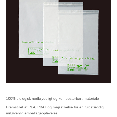
100% biologisk nedbrydeligt og komposterbart materiale
Fremstillet af PLA, PBAT og majsstivelse for en fuldstændig
miljøvenlig emballageoplevelse.