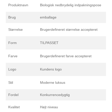
Produktnavn
Biologisk nedbrydelig indpakningspose
Brug
emballage
Størrelse
Brugerdefineret størrelse accepteret
Form
TILPASSET
Farve
Brugerdefineret farve accepteret
Logo
Kundens logo
Stil
Moderne luksus
Fordel
Konkurrencedygtig
Kvalitet
Højt niveau