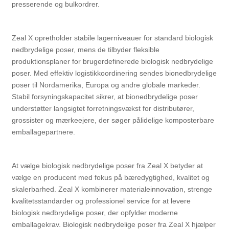
presserende og bulkordrer.
Zeal X opretholder stabile lagerniveauer for standard biologisk
nedbrydelige poser, mens de tilbyder fleksible
produktionsplaner for brugerdefinerede biologisk nedbrydelige
poser. Med effektiv logistikkoordinering sendes bionedbrydelige
poser til Nordamerika, Europa og andre globale markeder.
Stabil forsyningskapacitet sikrer, at bionedbrydelige poser
understøtter langsigtet forretningsvækst for distributører,
grossister og mærkeejere, der søger pålidelige komposterbare
emballagepartnere.
At vælge biologisk nedbrydelige poser fra Zeal X betyder at
vælge en producent med fokus på bæredygtighed, kvalitet og
skalerbarhed. Zeal X kombinerer materialeinnovation, strenge
kvalitetsstandarder og professionel service for at levere
biologisk nedbrydelige poser, der opfylder moderne
emballagekrav. Biologisk nedbrydelige poser fra Zeal X hjælper