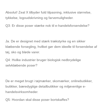
Absolut! Zeal X tilbyder fuld tilpasning, inklusive størrelse,
tykkelse, logoudskrivning og farvemuligheder.
Q3: Er disse poser stærke nok til e-handelsforsendelse?
Ja. De er designet med stærk trækstyrke og en sikker
klæbende forsegling, hvilket gør dem ideelle til forsendelse af
tøj, sko og bløde varer.
Q4: Hvilke industrier bruger biologisk nedbrydelige
selvklæbende poser?
De er meget brugt i tøjmærker, skomærker, onlinebutikker,
butikker, bæredygtige detailbutikker og miljøvenlige e-
handelsvirksomheder.
Q5: Hvordan skal disse poser bortskaffes?