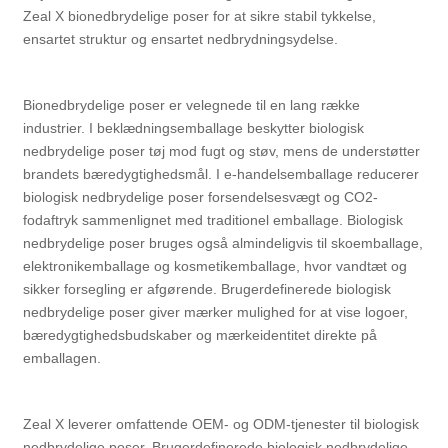
Zeal X bionedbrydelige poser for at sikre stabil tykkelse,
ensartet struktur og ensartet nedbrydningsydelse.
Bionedbrydelige poser er velegnede til en lang række
industrier. I beklædningsemballage beskytter biologisk
nedbrydelige poser tøj mod fugt og støv, mens de understøtter
brandets bæredygtighedsmål. I e-handelsemballage reducerer
biologisk nedbrydelige poser forsendelsesvægt og CO2-
fodaftryk sammenlignet med traditionel emballage. Biologisk
nedbrydelige poser bruges også almindeligvis til skoemballage,
elektronikemballage og kosmetikemballage, hvor vandtæt og
sikker forsegling er afgørende. Brugerdefinerede biologisk
nedbrydelige poser giver mærker mulighed for at vise logoer,
bæredygtighedsbudskaber og mærkeidentitet direkte på
emballagen.
Zeal X leverer omfattende OEM- og ODM-tjenester til biologisk
nedbrydelige poser. Brugerdefinerede biologisk nedbrydelige