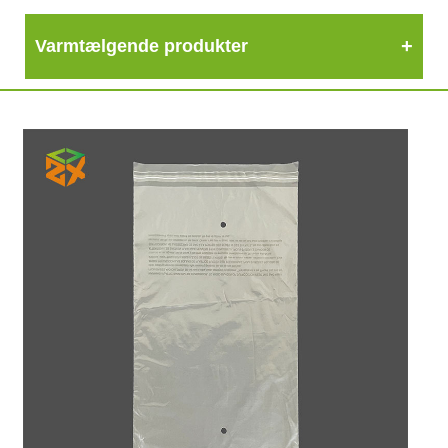
Varmtælgende produkter