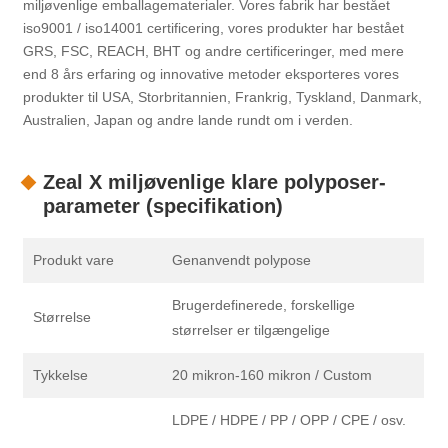
miljøvenlige emballagematerialer. Vores fabrik har bestået
iso9001 / iso14001 certificering, vores produkter har bestået
GRS, FSC, REACH, BHT og andre certificeringer, med mere
end 8 års erfaring og innovative metoder eksporteres vores
produkter til USA, Storbritannien, Frankrig, Tyskland, Danmark,
Australien, Japan og andre lande rundt om i verden.
Zeal X miljøvenlige klare polyposer-
parameter (specifikation)
Produkt vare
Genanvendt polypose
Brugerdefinerede, forskellige
Størrelse
størrelser er tilgængelige
Tykkelse
20 mikron-160 mikron / Custom
LDPE / HDPE / PP / OPP / CPE / osv.
…