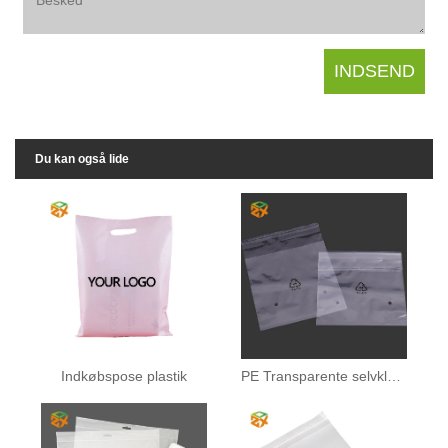
Du kan også lide
Indkøbspose plastik
PE Transparente selvklæbende poser