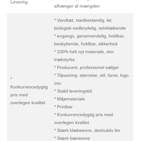
Levering
afhænger af mængden
* Vandtæt, stødbestandig, let,
biologisk nedbrydelig, selvklæbende
* engangs, genanvendelig, holdbar,
beskyttende, holdbar, sikkerhed
* 100% helt nyt materiale, stor
trækstyrke
* Producent, professionel sælger
* Tilpasning: størrelse, stil, farve, logo
*
osv.
Konkurrencedygtig
* Stabil leveringstid
pris med
* Miljømateriale
overlegen kvalitet
* Printbar
* Konkurrencedygtig pris med
overlegen kvalitet
* Stærk klæbeevne, destruktiv lim
* Stærk bæreevne