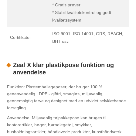
* Gratis prøver
* Stabil kvalitetskontrol og godt
kvalitetssystem
ISO 9001, ISO 14001, GRS, REACH,
Certifikater
BHT osv.
Zeal X klar plastikpose funktion og
anvendelse
Funktion: Plastemballageposer, der bruger 100 %
genanvendelig LDPE - giftfri, smagløs, miljøvenlig,
gennemsigtig farve og designet med en udvidet selvklæbende
forsegling.
Anvendelse: Miljøvenlig tøjpakkepose kan bruges til
kontorartikler, bøger, børnelegetøj, smykker,
husholdningsartikler, håndlavede produkter, kunsthåndværk,