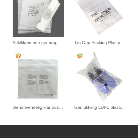
Selvklæbende genbrugspose
Tøj Opp Packing Plastpose
Genanvendelig klar postpose
Genlukkelig LDPE plastikpose