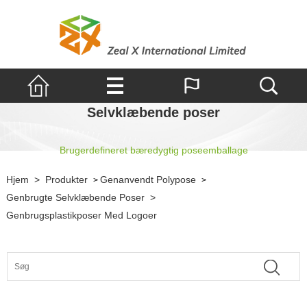
Selvklæbende poser
Brugerdefineret bæredygtig poseemballage
Hjem
>
Produkter
Genanvendt Polypose
>
>
Genbrugte Selvklæbende Poser
>
Genbrugsplastikposer Med Logoer