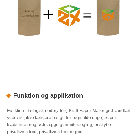
Funktion og applikation
Funktion: Biologisk nedbrydelig Kraft Paper Mailer god vandtæt
ydeevne, ikke længere bange for regnfulde dage; Super
klæbende brug, ødelægge gummiforsegling, beskytte
privatlivets fred, privatlivets fred er godt.