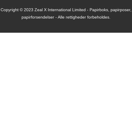
Copyright © 2023 Zeal X International Limited - Papirboks, papirposer,
papirforsendelser - Alle rettigheder forbeholdes.