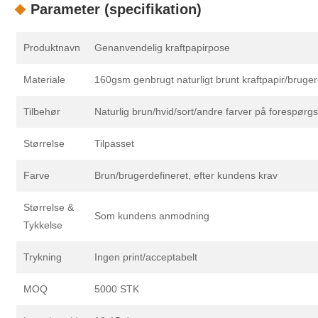
Parameter (specifikation)
Produktnavn
Genanvendelig kraftpapirpose
Materiale
160gsm genbrugt naturligt brunt kraftpapir/bruger
Tilbehør
Naturlig brun/hvid/sort/andre farver på forespørgs
Størrelse
Tilpasset
Farve
Brun/brugerdefineret, efter kundens krav
Størrelse &
Som kundens anmodning
Tykkelse
Trykning
Ingen print/acceptabelt
MOQ
5000 STK