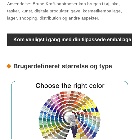
Anvendelse: Brune Kraft-papirposer kan bruges i tøj, sko,
tasker, kunst, digitale produkter, gave, kosmetikemballage,
lager, shopping, distribution og andre aspekter.
Kom venligst i gang med din tilpassede emballage
Brugerdefineret størrelse og type