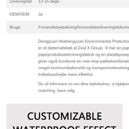
Leveringstid
12-15 dage
OEM/ODM
Ja
Bruge
Forsendelse/pakning/forsendelse/levering/dokum
Dongguan Heshengyuan Environmental Protection 
er et datterselskab af Zeal X Group. Vi har en pa
papirproduktudskrivningsfabrik og en plastikposep
giver også kunderne en one-stop-pakkekombinati
meget kommunikationstid og transportomkostninger
indkøbsarbejde mere effektivt.
Du vil informere os om dine købsbehov, vi hjælpe
matching, bare rolig.