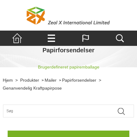
Papirforsendelser
Brugerdefineret papiremballage
Hjem
>
Produkter
Mailer
Papirforsendelser
>
>
>
Genanvendelig Kraftpapirpose