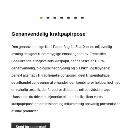
Genanvendelig kraftpapirpose
Den genanvendelige Kraft Paper Bag fra Zeal X er en miljøvenlig
løsning designet til bæredygtige emballagebehov. Fremstillet
udelukkende af højkvalitets kraftpapir, denne taske er 100 %
genanvendelig, biologisk nedbrydelig og plastikfri, og tilbyder et
perfekt alternativ til traditionelle polyposer. Ideel til tøjemballage,
detailhandel og levering af e-handel, den kombinerer holdbarhed med
en naturlig æstetik, der forbedrer dit brands miljøbevidste image.
Uanset om du driver et tøjmærke eller en butik, sikrer vores
kraftpapirpose en professionel og miljømæssig ansvarlig præsentation
af dine produkter.
Send forespørgsel