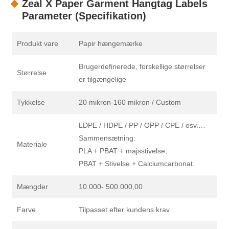
Zeal X Paper Garment Hangtag Labels
Parameter (Specifikation)
Produkt vare
Papir hængemærke
Brugerdefinerede, forskellige størrelser
Størrelse
er tilgængelige
Tykkelse
20 mikron-160 mikron / Custom
LDPE / HDPE / PP / OPP / CPE / osv.…
Sammensætning:
Materiale
PLA + PBAT + majsstivelse;
PBAT + Stivelse + Calciumcarbonat.
Mængder
10.000- 500.000,00
Farve
Tilpasset efter kundens krav