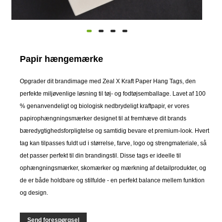
Papir hængemærke
Opgrader dit brandimage med Zeal X Kraft Paper Hang Tags, den
perfekte miljøvenlige løsning til tøj- og fodtøjsemballage. Lavet af 100
% genanvendeligt og biologisk nedbrydeligt kraftpapir, er vores
papirophængningsmærker designet til at fremhæve dit brands
bæredygtighedsforpligtelse og samtidig bevare et premium-look. Hvert
tag kan tilpasses fuldt ud i størrelse, farve, logo og strengmateriale, så
det passer perfekt til din brandingstil. Disse tags er ideelle til
ophængningsmærker, skomærker og mærkning af detailprodukter, og
de er både holdbare og stilfulde - en perfekt balance mellem funktion
og design.
Send forespørgsel