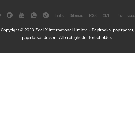
Links
Sitemap
RSS
XML
Privatlivspol
Copyright © 2023 Zeal X International Limited - Papirboks, papirposer,
papirforsendelser - Alle rettigheder forbeholdes.