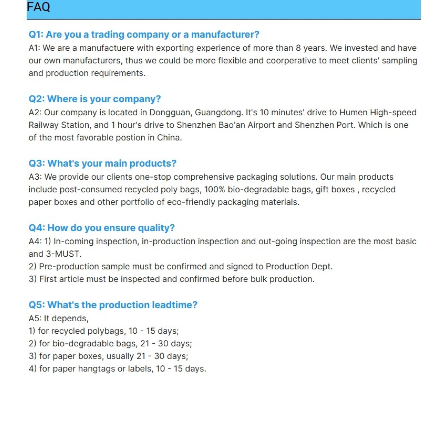
Kraftpapir hængemærke