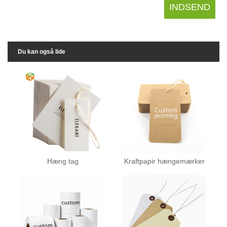
Du kan også lide
Hæng tag
Kraftpapir hængemærker