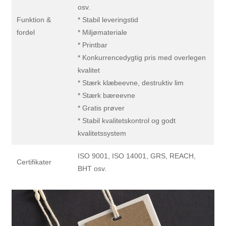
osv.
Funktion &
* Stabil leveringstid
fordel
* Miljømateriale
* Printbar
* Konkurrencedygtig pris med overlegen
kvalitet
* Stærk klæbeevne, destruktiv lim
* Stærk bæreevne
* Gratis prøver
* Stabil kvalitetskontrol og godt
kvalitetssystem
ISO 9001, ISO 14001, GRS, REACH,
Certifikater
BHT osv.