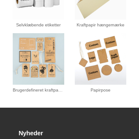
Selvklæbende etiketter
Kraftpapir hængemærke
Brugerdefineret kraftpapir hængemærke
Papirpose
Nyheder