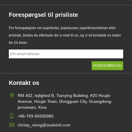
Forespørgsel til prisliste
For forespørgsler om papirboks, papirposer, papirforsendelser eller
prisliste, bedes du efterlade din e-mail til os, og vi vil kontakte os inden
for 24 timer.
Kontakt os
RM 402, lejlighed B, Tianying Building, #20 Houjie
Avenue, Houjie Town, Dongguan City, Guangdong-
provinsen, Kina
+86-769-85580985
christy_xiong@zealxintl.com