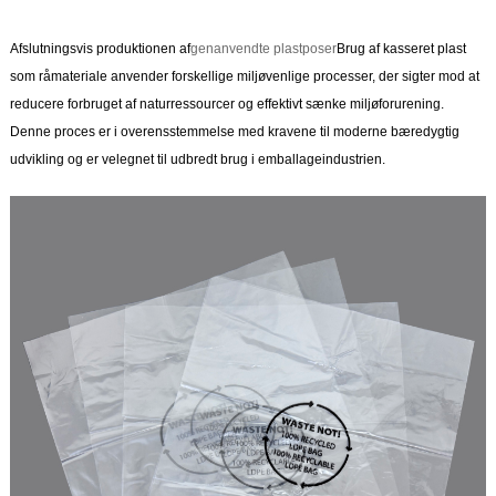
Afslutningsvis produktionen af
genanvendte plastposer
Brug af kasseret plast
som råmateriale anvender forskellige miljøvenlige processer, der sigter mod at
reducere forbruget af naturressourcer og effektivt sænke miljøforurening.
Denne proces er i overensstemmelse med kravene til moderne bæredygtig
udvikling og er velegnet til udbredt brug i emballageindustrien.