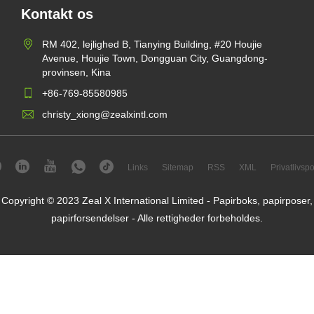
Kontakt os
RM 402, lejlighed B, Tianying Building, #20 Houjie
Avenue, Houjie Town, Dongguan City, Guangdong-
provinsen, Kina
+86-769-85580985
christy_xiong@zealxintl.com
Links
Sitemap
RSS
XML
Privatlivspol
Copyright © 2023 Zeal X International Limited - Papirboks, papirposer,
papirforsendelser - Alle rettigheder forbeholdes.