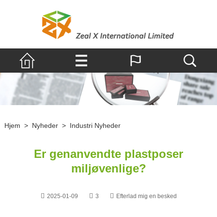
Hjem
>
Nyheder
>
Industri Nyheder
Er genanvendte plastposer
miljøvenlige?
2025-01-09
3
Efterlad mig en besked