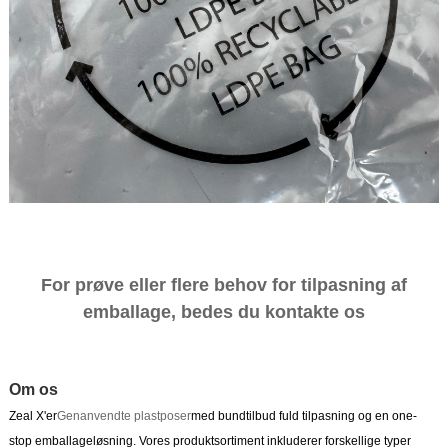
For prøve eller flere behov for tilpasning af
emballage, bedes du kontakte os
Om os
Zeal X'er
Genanvendte plastposer
med bundtilbud fuld tilpasning og en one-
stop emballageløsning. Vores produktsortiment inkluderer forskellige typer