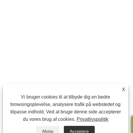
X
Vi bruger cookies til at tilbyde dig en bedre
browsingoplevelse, analysere trafik på webstedet og
tilpasse indhold. Ved at bruge denne side accepterer
du vores brug af cookies.
Privatlivspolitik
Afvise
Acceptere