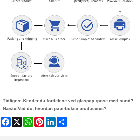
Tidligere:
Kender du fordelene ved glaspapirpose med bund?
Næste:
Ved du, hvordan papirbokse produceres?
Facebook
X
WhatsApp
Pinterest
LinkedIn
Share