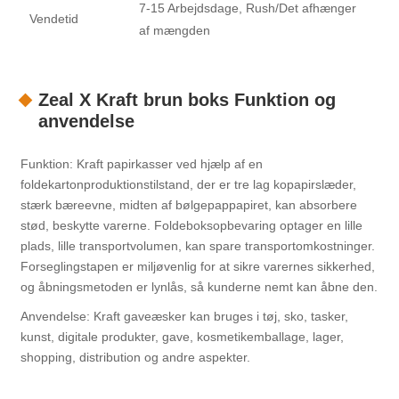
7-15 Arbejdsdage, Rush/Det afhænger
Vendetid
af mængden
Zeal X Kraft brun boks Funktion og
anvendelse
Funktion: Kraft papirkasser ved hjælp af en
foldekartonproduktionstilstand, der er tre lag kopapirslæder,
stærk bæreevne, midten af ​​bølgepappapiret, kan absorbere
stød, beskytte varerne. Foldeboksopbevaring optager en lille
plads, lille transportvolumen, kan spare transportomkostninger.
Forseglingstapen er miljøvenlig for at sikre varernes sikkerhed,
og åbningsmetoden er lynlås, så kunderne nemt kan åbne den.
Anvendelse: Kraft gaveæsker kan bruges i tøj, sko, tasker,
kunst, digitale produkter, gave, kosmetikemballage, lager,
shopping, distribution og andre aspekter.