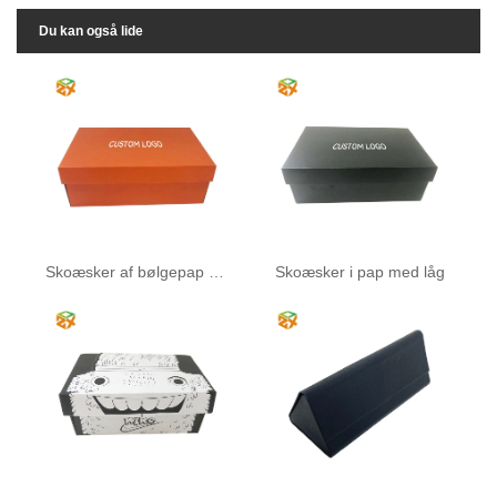
Du kan også lide
Skoæsker af bølgepap med låg
Skoæsker i pap med låg