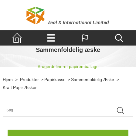
Sammenfoldelig æske
Brugerdefineret papiremballage
Hjem
>
Produkter
Papirkasse
Sammenfoldelig Æske
>
>
>
Kraft Papir Æsker