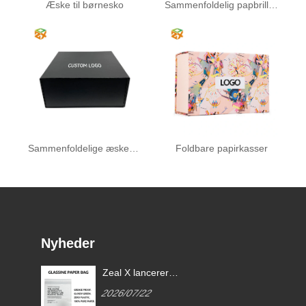
Æske til børnesko
Sammenfoldelig papbrilleæske
Sammenfoldelige æsker med låg
Foldbare papirkasser
Nyheder
Zeal X lancerer
brugerdefinerede Glassine-
2026/07/22
papirposer for at hjælpe