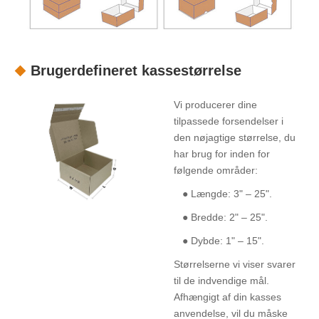
Brugerdefineret kassestørrelse
Vi producerer dine
tilpassede forsendelser i
den nøjagtige størrelse, du
har brug for inden for
følgende områder:
● Længde: 3" – 25".
● Bredde: 2" – 25".
● Dybde: 1" – 15".
Størrelserne vi viser svarer
til de indvendige mål.
Afhængigt af din kasses
anvendelse, vil du måske