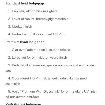
Standard hvid bølgepap
1. Populær, økonomisk mulighed
2. Lavet af robust, bæredygtigt materiale
3. Ubelagt finish
4. Forbedret printkvalitet med HD Print
Premium hvidt bølgepap
1. Glat overflade med en luksuriøs følelse
2. Lerbelagt for en hvidere, lysere finish
3. Bedst til luksusmærker, gaveæsker og salgsfremmende
sæt
4. Opgraderet HD Print tilgængelig udelukkende med
satinfinish
5. Vælg "Premium With Glossy Ink" for en højglans UV-finish
på udskrevne områder
Kraft (brunt) bølgepap