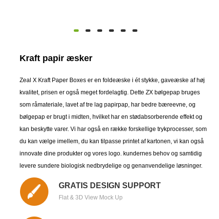
Kraft papir æsker
Zeal X Kraft Paper Boxes er en foldeæske i ét stykke, gaveæske af høj
kvalitet, prisen er også meget fordelagtig. Dette ZX bølgepap bruges
som råmateriale, lavet af tre lag papirpap, har bedre bæreevne, og
bølgepap er brugt i midten, hvilket har en stødabsorberende effekt og
kan beskytte varer. Vi har også en række forskellige trykprocesser, som
du kan vælge imellem, du kan tilpasse printet af kartonen, vi kan også
innovate dine produkter og vores logo. kundernes behov og samtidig
levere sundere biologisk nedbrydelige og genanvendelige løsninger.
GRATIS DESIGN SUPPORT
Flat & 3D View Mock Up