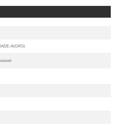
RADE-A(GRS)
lpasset