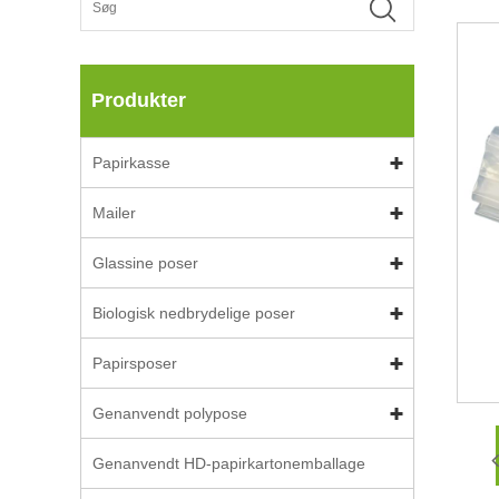
Produkter
Papirkasse
Mailer
Glassine poser
Biologisk nedbrydelige poser
Papirsposer
Genanvendt polypose
Genanvendt HD-papirkartonemballage