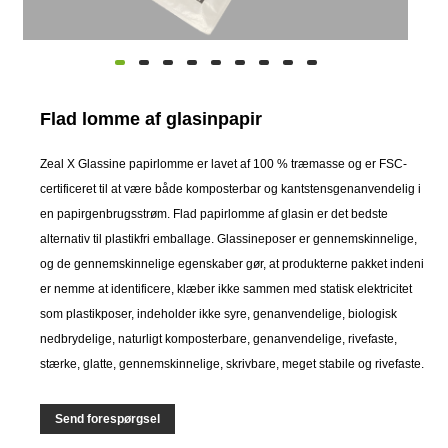
Flad lomme af glasinpapir
Zeal X Glassine papirlomme er lavet af 100 % træmasse og er FSC-
certificeret til at være både komposterbar og kantstensgenanvendelig i
en papirgenbrugsstrøm. Flad papirlomme af glasin er det bedste
alternativ til plastikfri emballage. Glassineposer er gennemskinnelige,
og de gennemskinnelige egenskaber gør, at produkterne pakket indeni
er nemme at identificere, klæber ikke sammen med statisk elektricitet
som plastikposer, indeholder ikke syre, genanvendelige, biologisk
nedbrydelige, naturligt komposterbare, genanvendelige, rivefaste,
stærke, glatte, gennemskinnelige, skrivbare, meget stabile og rivefaste.
Send forespørgsel