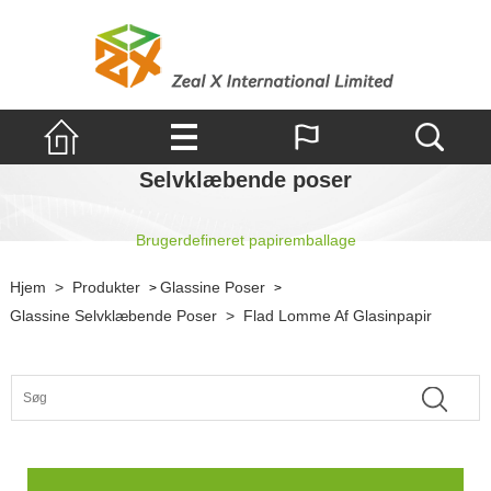
Selvklæbende poser
Brugerdefineret papiremballage
Hjem
>
Produkter
Glassine Poser
>
>
Glassine Selvklæbende Poser
>
Flad Lomme Af Glasinpapir