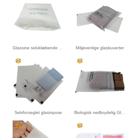
Glassine selvklæbende pose
Miljøvenlige glaskuverter
Selvforseglet glasinpose
Biologisk nedbrydelig Glassine papirpose