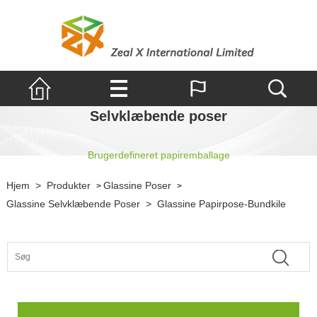
Selvklæbende poser
Brugerdefineret papiremballage
Hjem
>
Produkter
Glassine Poser
>
>
Glassine Selvklæbende Poser
>
Glassine Papirpose-Bundkile