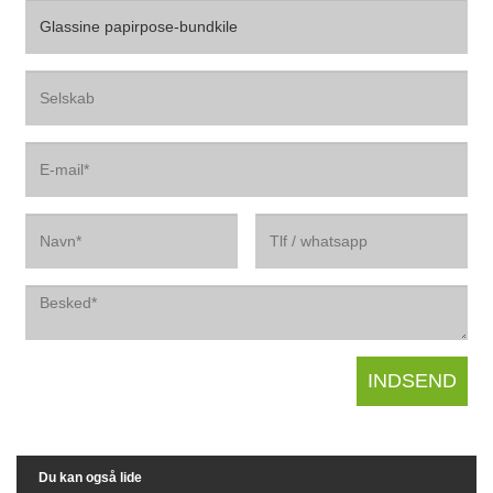
Du kan også lide