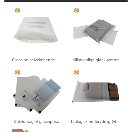
Glassine selvklæbende pose
Miljøvenlige glaskuverter
Selvforseglet glasinpose
Biologisk nedbrydelig Glassine papirpose