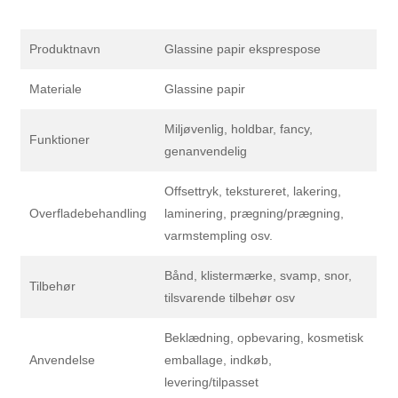
Produktnavn
Glassine papir eksprespose
Materiale
Glassine papir
Miljøvenlig, holdbar, fancy,
Funktioner
genanvendelig
Offsettryk, tekstureret, lakering,
Overfladebehandling
laminering, prægning/prægning,
varmstempling osv.
Bånd, klistermærke, svamp, snor,
Tilbehør
tilsvarende tilbehør osv
Beklædning, opbevaring, kosmetisk
Anvendelse
emballage, indkøb,
levering/tilpasset