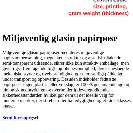
Miljøvenlig glasin papirpose
Miljøvenlige glasin-papirposer med deres miljøvenlige
papirsammensætning, meget tætte struktur og æstetisk tiltalende
semi-transparent udseende, sikrer ikke kun attraktiv emballage, men
giver også fremragende fugt- og oliebestandighed; deres enestående
mekaniske styrke og rivebestandighed gør dem særligt pålidelige
under transport og opbevaring. Desuden indeholder fedttætte
papirposer ingen plastik- eller vokslag, er 100 % genanvendelige og
biologisk nedbrydelige og overholder fødevaregodkendte
sikkerhedsstandarder, hvilket gør dem til det ideelle valg for
moderne mærker, der stræber efter bæredygtighed og et førsteklasses
image.
Send forespørgsel