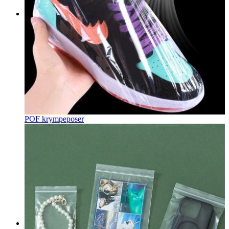
POF krympeposer