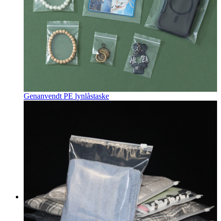
Genanvendt PE lynlåstaske