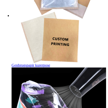
Genbrugspapir kurerpose