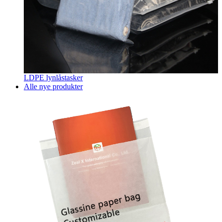
LDPE lynlåstasker
Alle nye produkter