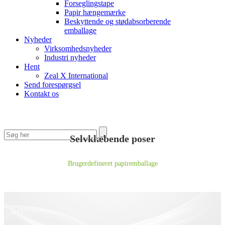
Forseglingstape
Papir hængemærke
Beskyttende og stødabsorberende
emballage
Nyheder
Virksomhedsnyheder
Industri nyheder
Hent
Zeal X International
Send forespørgsel
Kontakt os
Selvklæbende poser
Brugerdefineret papiremballage