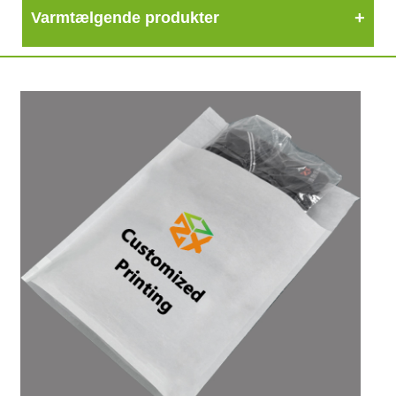
Varmtælgende produkter