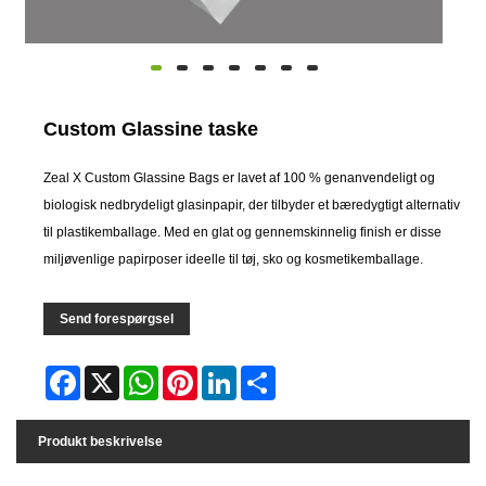
Custom Glassine taske
Zeal X Custom Glassine Bags er lavet af 100 % genanvendeligt og
biologisk nedbrydeligt glasinpapir, der tilbyder et bæredygtigt alternativ
til plastikemballage. Med en glat og gennemskinnelig finish er disse
miljøvenlige papirposer ideelle til tøj, sko og kosmetikemballage.
Send forespørgsel
Facebook
X
WhatsApp
Pinterest
LinkedIn
Share
Produkt beskrivelse