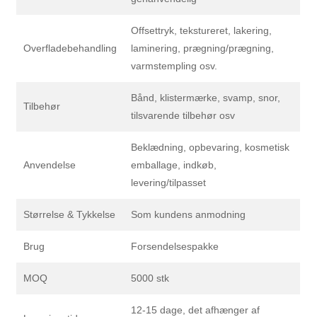
Offsettryk, tekstureret, lakering,
Overfladebehandling
laminering, prægning/prægning,
varmstempling osv.
Bånd, klistermærke, svamp, snor,
Tilbehør
tilsvarende tilbehør osv
Beklædning, opbevaring, kosmetisk
Anvendelse
emballage, indkøb,
levering/tilpasset
Størrelse & Tykkelse
Som kundens anmodning
Brug
Forsendelsespakke
MOQ
5000 stk
12-15 dage, det afhænger af