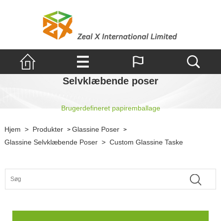
Selvklæbende poser
Brugerdefineret papiremballage
Hjem
>
Produkter
Glassine Poser
>
>
Glassine Selvklæbende Poser
>
Custom Glassine Taske