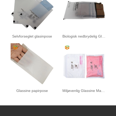
Selvforseglet glasinpose
Biologisk nedbrydelig Glassine papirpose
Glassine papirpose
Miljøvenlig Glassine Mailer