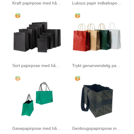
Kraft papirpose med håndtag
Luksus papir indkøbsposer
Sort papirpose med håndtag
Trykt genanvendelig papirpose
Gavepapirpose med håndtag
Genbrugspapirspose med håndtag