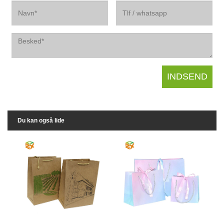
Du kan også lide