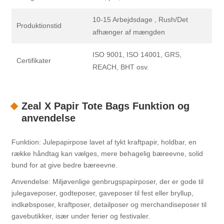
10-15 Arbejdsdage , Rush/Det
Produktionstid
afhænger af mængden
ISO 9001, ISO 14001, GRS,
Certifikater
REACH, BHT osv.
Zeal X Papir Tote Bags Funktion og
anvendelse
Funktion: Julepapirpose lavet af tykt kraftpapir, holdbar, en
række håndtag kan vælges, mere behagelig bæreevne, solid
bund for at give bedre bæreevne.
Anvendelse: Miljøvenlige genbrugspapirposer, der er gode til
julegaveposer, godteposer, gaveposer til fest eller bryllup,
indkøbsposer, kraftposer, detailposer og merchandiseposer til
gavebutikker, især under ferier og festivaler.