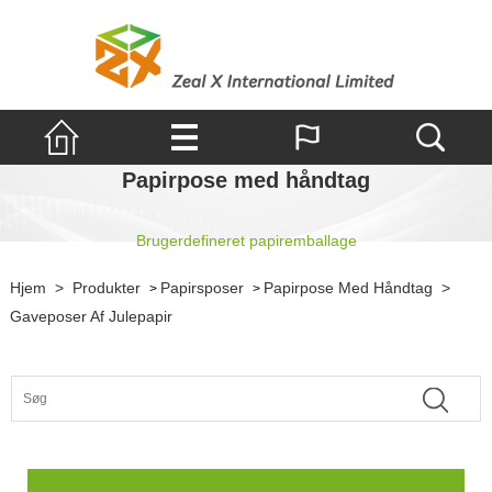
Papirpose med håndtag
Brugerdefineret papiremballage
Hjem
>
Produkter
Papirsposer
Papirpose Med Håndtag
>
>
>
Gaveposer Af Julepapir