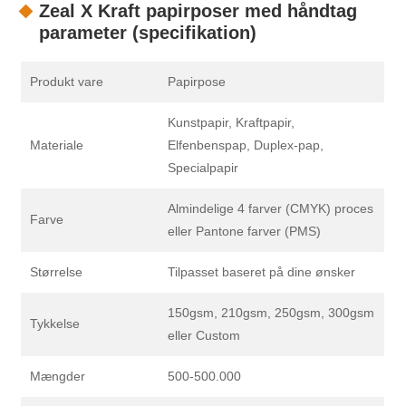
Zeal X Kraft papirposer med håndtag
parameter (specifikation)
Produkt vare
Papirpose
Kunstpapir, Kraftpapir,
Materiale
Elfenbenspap, Duplex-pap,
Specialpapir
Almindelige 4 farver (CMYK) proces
Farve
eller Pantone farver (PMS)
Størrelse
Tilpasset baseret på dine ønsker
150gsm, 210gsm, 250gsm, 300gsm
Tykkelse
eller Custom
Mængder
500-500.000