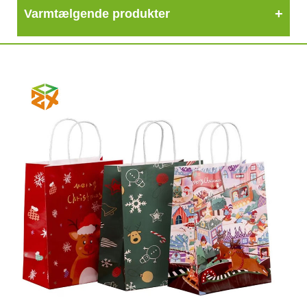
Varmtælgende produkter