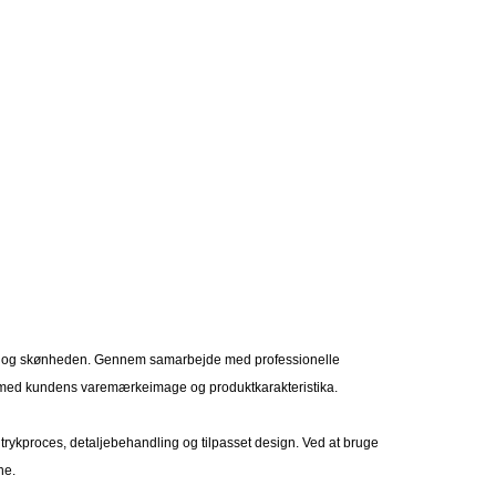
teten og skønheden. Gennem samarbejde med professionelle
 med kundens varemærkeimage og produktkarakteristika.
, trykproces, detaljebehandling og tilpasset design. Ved at bruge
ne.