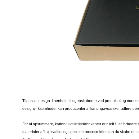
Tilpasset design: I henhold til egenskaberne ved produktet og mærkeb
designvirksomheder kan producenter af kartongaveæsker udføre per
For at opsummere, karton
gaveæske
fabrikanter er nødt til at forbed
materialer af høj kvalitet og specielle procesmidler kan du skabe en 