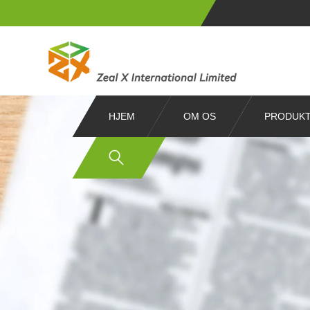
HJEM
OM OS
PRODUK