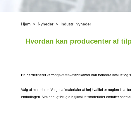
Hjem
>
Nyheder
>
Industri Nyheder
Hvordan kan producenter af ti
Brugerdefineret karton
gaveæske
fabrikanter kan forbedre kvalitet og
Valg af materialer: Valget af materialer af høj kvalitet er nøglen til at 
emballagen. Almindeligt brugte højkvalitetsmaterialer omfatter specialp