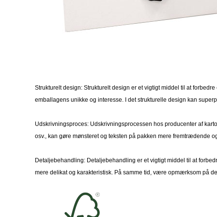
Strukturelt design: Strukturelt design er et vigtigt middel til at fo
emballagens unikke og interesse. I det strukturelle design kan superpo
Udskrivningsproces: Udskrivningsprocessen hos producenter af kartong
osv., kan gøre mønsteret og teksten på pakken mere fremtrædende og 
Detaljebehandling: Detaljebehandling er et vigtigt middel til at forbed
mere delikat og karakteristisk. På samme tid, være opmærksom på deta